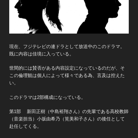
現在、フジテレビの連ドラとして放送中のこのドラマ。
既に内容は佳境に入っている。
世間的には賛否がある内容設定になっているのだが、そ
この倫理観は個人によって様々である為、言及は控えた
い。
このドラマは2部構成になっている。
第1部 新田正樹（中島裕翔さん）の先輩である高校教師
（音楽担当）小坂由希乃（筧美和子さん）の後任として
赴任してくる。