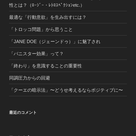
性とは？（ﾛｰｼﾞｰ・ﾚﾄﾛｽﾍﾟｸｼｮﾝetc.）
最適な「行動意欲」を生み出すには？
「トロッコ問題」から思うこと
「JANE DOE（ジェーンドゥ）」に魅了され
「バニスター効果」って？
「終わり」を意識することの重要性
同調圧力からの回避
「クーエの暗示法」〜どうせ考えるならポジティブに〜
最近のコメント