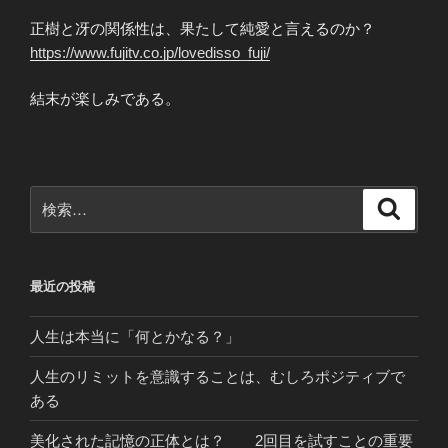
正樹と冴の関係性は、果たして純愛と言えるのか？
https://www.fujitv.co.jp/lovedisso_fuji/
結末が楽しみである。
検
検
索
索:
最近の投稿
人生は本当に「何とかなる？」
人生のリミットを意識することは、むしろポジティブで
ある
美化された記憶の正体とは？ 2回目を試すことの重要