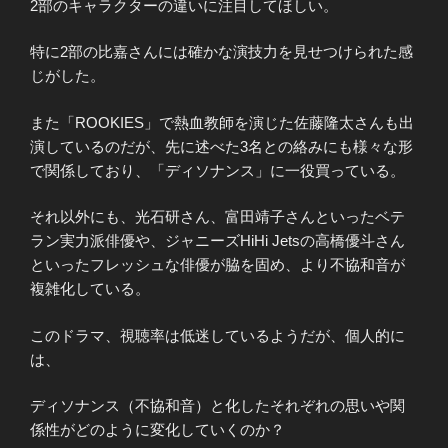
2部のキャラクターの違いに注目してほしい。
特に2部の比嘉さんには確かな演技力を見せつけられた感
じがした。
また「ROOKIES」で熱血教師を演じた佐藤隆太さんも出
演しているのだが、先に述べた3名との絡みにも様々な形
で関係しており、「ディソナンス」に一役買っている。
それ以外にも、光石研さん、富田靖子さんといったベテ
ラン実力派俳優や、ジャニーズHiHi Jetsの高橋優斗さん
といったフレッシュな俳優が脇を固め、より不協和音が
複雑化している。
このドラマ、視聴率は低迷しているようだが、個人的に
は、
ディソナンス（不協和音）と化したそれぞれの思いや関
係性がどのように変化していくのか？