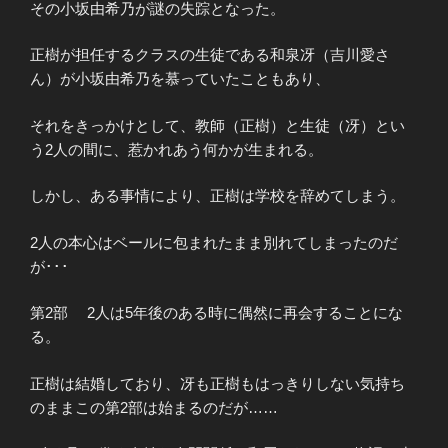
その小坂由希乃が謎の失踪となった。
正樹が担任するクラスの生徒である和泉冴（吉川愛さ
ん）が小坂由希乃を慕っていたこともあり、
それをきっかけとして、教師（正樹）と生徒（冴）とい
う2人の間に、惹かれあう何かが生まれる。
しかし、ある事情により、正樹は学校を辞めてしまう。
2人の本心はベールに包まれたまま別れてしまったのだ
が･･･
第2部 2人は5年後のある時に偶然に再会することにな
る。
正樹は結婚しており、冴も正樹もはっきりしない気持ち
のままこの第2部は始まるのだが……