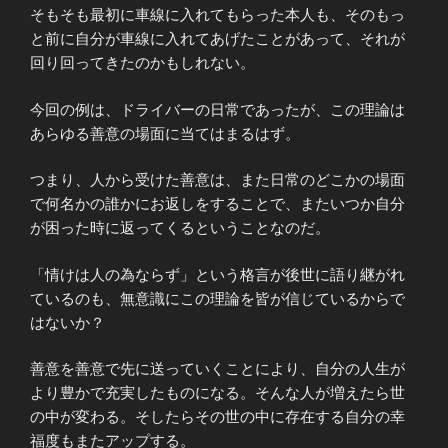
そもそも最初に車線に入れてもらった本人も、そのもっ
と前に自分が車線に入れてあげたことがあって、それが
回り回ってきたのかもしれない。
今回の例は、ドライバーの日常であったが、この理論は
あらゆる善意の場面に当てはまるはず。
つまり、人から受けた善意は、また日常のどこかの場面
で何名かの誰かにお返しをすることで、またいつか自分
が困った時に返ってくるということなのだ。
「情けは人の為ならず」という格言が後世に語り継がれ
ているのも、無意識にこの理論を皆が信じているからで
はないか？
善意を善意で先に送っていくことにより、自分の人生が
より豊かで充実したものになる。そんな人が増えたら世
の中が変わる。そしたらその世の中に存在する自分の幸
福度もまたアップする。