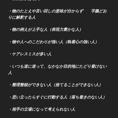
・物のたとえや言い回しの意味が分からず 字義どお
りに解釈する人
・物の例えが上手な人（表現力豊かな人）
・物や人へのこだわりが強い人（執着心の強い人）
・ケアレスミスが多い人
・いつも道に迷って、なかなか目的地にたどり着けない
人
・整理整頓ができない人（捨てることができない人）
・思い立ったらすぐに行動する人（落ち着きのない人）
・相手の立場になって考えられない人