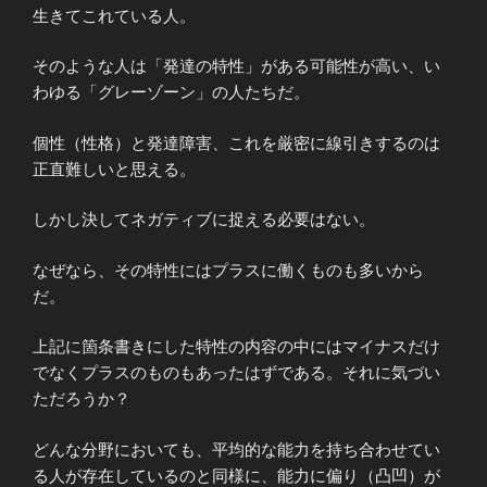
生きてこれている人。
そのような人は「発達の特性」がある可能性が高い、い
わゆる「グレーゾーン」の人たちだ。
個性（性格）と発達障害、これを厳密に線引きするのは
正直難しいと思える。
しかし決してネガティブに捉える必要はない。
なぜなら、その特性にはプラスに働くものも多いから
だ。
上記に箇条書きにした特性の内容の中にはマイナスだけ
でなくプラスのものもあったはずである。それに気づい
ただろうか？
どんな分野においても、平均的な能力を持ち合わせてい
る人が存在しているのと同様に、能力に偏り（凸凹）が