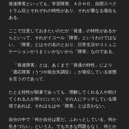
発達障害といっても、学習障害、ＡＤＨＤ、自閉スペク
トラム症とそれぞれの特性があり、それが重なる場合も
ある。
ここで注意しておきたいのだが「発達」の特性があるか
らといって、それがイコール「障害」というわけではな
い。「障害」とはその名のとおり、日常生活やコミュニ
ケーションがうまくいかないから「障害」なのである。
「発達障害」とは、あくまで「発達の特性」により
「適応障害（うつや統合失調症）」が発症している状態
を言うのであって、
たとえ特性が顕著であっても、理解してくれる人や助け
てくれる人が周りにいたり、その人にマッチしている環
境であれば、それはもはや「障害」とは言わない。
自分の中で「何か自分は変だ。ふわっとしている。何か
生きづらい」という人。でも大きな問題もなく、何とか