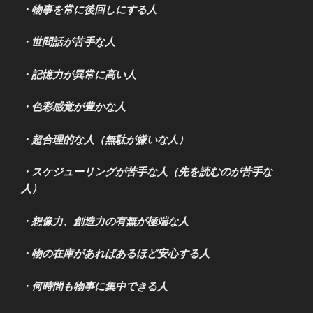
・物事を常に後回しにする人
・世間話が苦手な人
・記憶力が異常に高い人
・色彩感覚が豊かな人
・超合理的な人（無駄が嫌いな人）
・スケジューリングが苦手な人（先を読むのが苦手な
人）
・想像力、創造力の有無が極端な人
・物の在庫があればあるほど安心する人
・何時間も物事に集中できる人