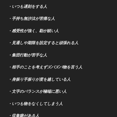
・いつも遅刻をする人
・手持ち無沙汰が苦痛な人
・感受性が強く、勘が鋭い人
・見通しや期限を設定すると頑張れる人
・集団行動が苦手な人
・相手のことを考えずズバズバ物を言う人
・身振り手振りが度を越している人
・文字のバランスが極端に悪い人
・いつも物をなくしてしまう人
・収集癖がある人