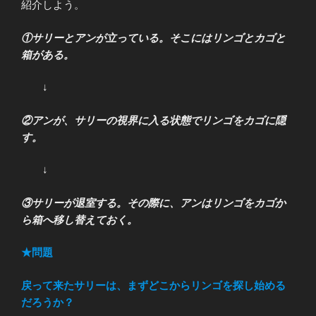
紹介しよう。
①サリーとアンが立っている。そこにはリンゴとカゴと
箱がある。
↓
②アンが、サリーの視界に入る状態でリンゴをカゴに隠
す。
↓
③サリーが退室する。その際に、アンはリンゴをカゴか
ら箱へ移し替えておく。
★問題
戻って来たサリーは、まずどこからリンゴを探し始める
だろうか？