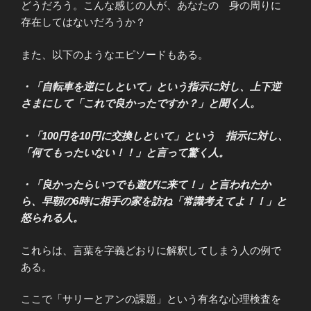
どうだろう。こんな感じの人が、あなたの 身の周りに
存在してはないだろうか？
また、以下のようなエピソードもある。
・「自転車を逆にしといて」という指示に対し、上下逆
さまにして「これで良かったですか？」と聞く人。
・「100円を10円に交換しといて」という 指示に対し、
「何てもったいない！！」と言って驚く人。
・「良かったらいつでも遊びに来て！」と言われたか
ら、早朝の6時に相手の家を訪ね「常識考えてよ！！」と
怒られる人。
これらは、言葉を字義どおりに解釈してしまう人の例で
ある。
ここで「サリーとアンの課題」という有名な心理検査を