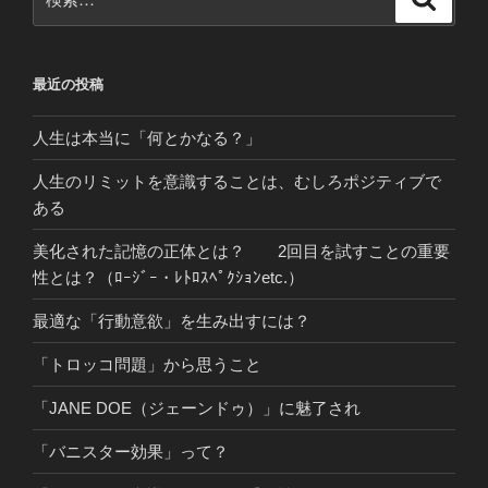
索
索:
最近の投稿
人生は本当に「何とかなる？」
人生のリミットを意識することは、むしろポジティブで
ある
美化された記憶の正体とは？ 2回目を試すことの重要
性とは？（ﾛｰｼﾞｰ・ﾚﾄﾛｽﾍﾟｸｼｮﾝetc.）
最適な「行動意欲」を生み出すには？
「トロッコ問題」から思うこと
「JANE DOE（ジェーンドゥ）」に魅了され
「バニスター効果」って？