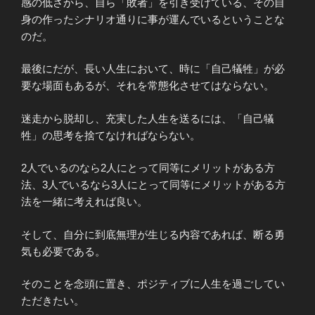
感の低さから、自ら「敗者」を引き受けている、その自
身の作ったシナリオ通りに事が運んでいるということな
のだ。
最後にだが、長い人生において、時に「自己犠牲」が必
要な場面もあるが、それを常態化させてはならない。
迷走から脱却し、充実した人生を送るには、「自己犠
牲」の思考を捨てなければならない。
2人でいるのなら2人にとって同等にメリットがある方
法、3人でいるなら3人にとって同等にメリットがある方
法を一緒に考えれば良い。
そして、自分に到底無理が生じる内容であれば、断る勇
気も必要である。
そのことを念頭に置き、ポジティブに人生を過ごしてい
ただきたい。