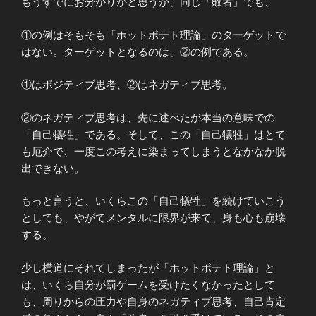
もうすでにお分かりかと思うが、同じ「敗者」でも、
①の例はそもそも「ホットポテト理論」のターゲットで
はない。ターゲットとなるのは、②の例である。
①はポジティブ思考、②はネガティブ思考。
②のネガティブ思考は、先に述べたが本当の意味での
「自己犠牲」である。そして、この「自己犠牲」はとて
も厄介で、一度この考えに染まってしまうとなかなか脱
出できない。
もっと言うと、いくらこの「自己犠牲」を続けていこう
としても、やがてメンタルに限界が来て、身も心も崩壊
する。
少し横道にそれてしまったが「ホットポテト理論」と
は、いくら自分が罰ゲームを受けたくなかったとして
も、周りからの圧力や自身のネガティブ思考、自己肯定