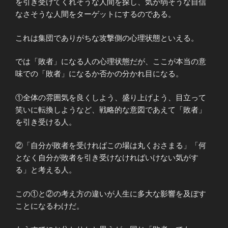
を引き受けてくれそうな人間を探し、気が弱そうな自信
なさそうな人間をターゲットにするのである。
これは集団でありがちな攻撃側の心理状態といえる。
では「敗者」になる人の心理状態だが、ここが本当の意
味での「敗者」になるか否かの分かれ目になる。
①全体の雰囲気を良くしよう、盛り上げよう、目立って
笑いに転換しようなど、戦略的な意図であえて「敗者」
を引き受ける人。
②「自分が敗者を受ければこの場は丸くおさまる」「何
となく自分が敗者を引き受けなければいけない気がす
る」と考える人。
この①と②の考え方の違いが人生に多大な影響を及ぼす
ことになるわけだ。