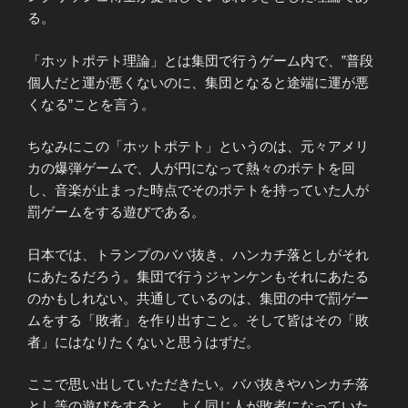
る。
「ホットポテト理論」とは集団で行うゲーム内で、”普段
個人だと運が悪くないのに、集団となると途端に運が悪
くなる”ことを言う。
ちなみにこの「ホットポテト」というのは、元々アメリ
カの爆弾ゲームで、人が円になって熱々のポテトを回
し、音楽が止まった時点でそのポテトを持っていた人が
罰ゲームをする遊びである。
日本では、トランプのババ抜き、ハンカチ落としがそれ
にあたるだろう。集団で行うジャンケンもそれにあたる
のかもしれない。共通しているのは、集団の中で罰ゲー
ムをする「敗者」を作り出すこと。そして皆はその「敗
者」にはなりたくないと思うはずだ。
ここで思い出していただきたい。ババ抜きやハンカチ落
とし等の遊びをすると、よく同じ人が敗者になっていた