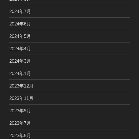
2024年7月
2024年6月
2024年5月
2024年4月
2024年3月
2024年1月
2023年12月
2023年11月
2023年9月
2023年7月
2023年5月